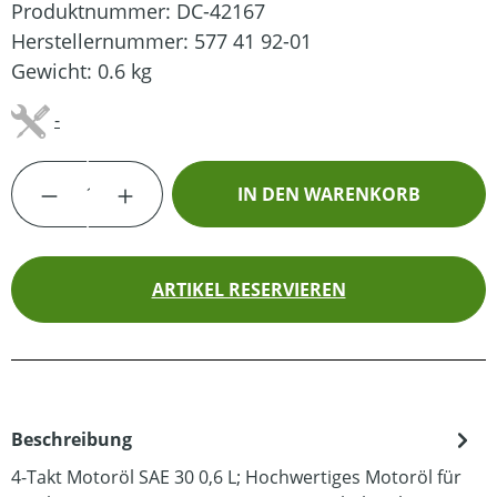
Produktnummer:
DC-42167
Herstellernummer:
577 41 92-01
Gewicht:
0.6 kg
-
Produkt Anzahl: Gib den gewünschten Wert
IN DEN WARENKORB
ARTIKEL RESERVIEREN
Beschreibung
4-Takt Motoröl SAE 30 0,6 L; Hochwertiges Motoröl für