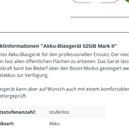
ktinformationen "Akku-Blasgerät 525iB Mark II"
entes Akku-Blasgerät für den professionellen Einsatz. Der n
in fast allen öffentlichen Flächen zu arbeiten. Das Gerät läss
askraft kann bei Bedarf über den Boost-Modus gesteigert w
lakkus zur Verfügung.
asgerät kann aber auf Wunsch auch mit einem komfortablen
ettergeprüft.
tsstufenanzahl:
stufenlos
ebsart:
Akku