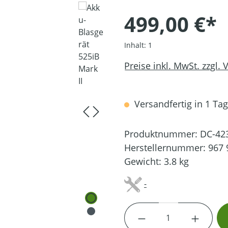
499,00 €*
Inhalt:
1
Preise inkl. MwSt. zzgl.
Versandfertig in 1 Tag,
Produktnummer:
DC-42
Herstellernummer:
967 
Gewicht:
3.8 kg
-
Produkt Anzahl: G