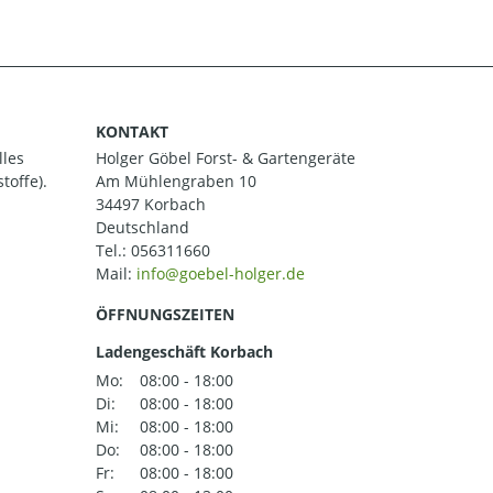
KONTAKT
lles
Holger Göbel Forst- & Gartengeräte
toffe).
Am Mühlengraben 10
34497 Korbach
Deutschland
Tel.:
056311660
Mail:
ÖFFNUNGSZEITEN
Ladengeschäft Korbach
Mo:
08:00 - 18:00
Di:
08:00 - 18:00
Mi:
08:00 - 18:00
Do:
08:00 - 18:00
Fr:
08:00 - 18:00