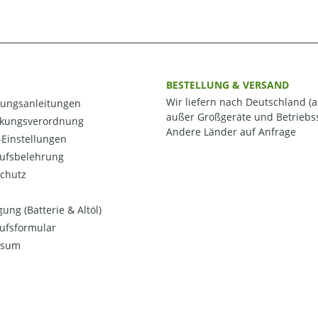
BESTELLUNG & VERSAND
Wir liefern nach Deutschland (a
ungsanleitungen
außer Großgeräte und Betriebss
kungsverordnung
Andere Länder auf Anfrage
Einstellungen
ufsbelehrung
chutz
ung (Batterie & Altöl)
ufsformular
ssum