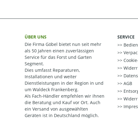
ÜBER UNS
SERVICE
Die Firma Göbel bietet nun seit mehr
Bedien
als 50 Jahren einen zuverlässigen
Verpac
Service für das Forst und Garten
Cookie-
Segment.
Widerr
Dies umfasst Reparaturen,
Datens
Installationen und weiter
Dienstleistungen in der Region in und
AGB
um Waldeck Frankenberg.
Entsorg
Als Fach-Händler empfehlen wir ihnen
Widerr
die Beratung und Kauf vor Ort.
Auch
Impre
ein Versand von ausgewählten
Geräten ist in Deutschland möglich.