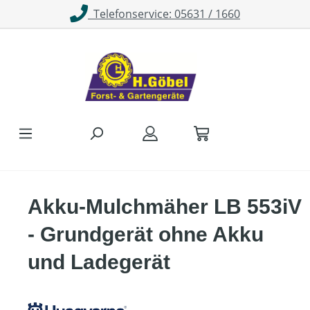
Telefonservice: 05631 / 1660
Zum Hauptinhalt springen
Akku-Mulchmäher LB 553iV
- Grundgerät ohne Akku
und Ladegerät