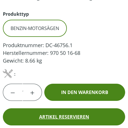
auswählen
Produkttyp
BENZIN-MOTORSÄGEN
Produktnummer:
DC-46756.1
Herstellernummer:
970 50 16-68
Gewicht:
8.66 kg
-
Produkt Anzahl: Gib den gewünschten Wert
IN DEN WARENKORB
ARTIKEL RESERVIEREN