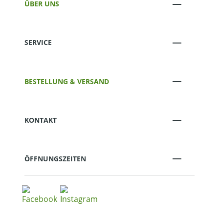
ÜBER UNS
SERVICE
BESTELLUNG & VERSAND
KONTAKT
ÖFFNUNGSZEITEN