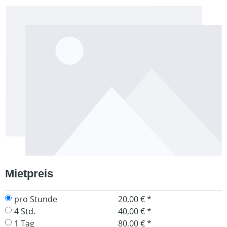
Bildergalerie überspringen
Mietpreis
pro Stunde
20,00 € *
4 Std.
40,00 € *
1 Tag
80,00 € *