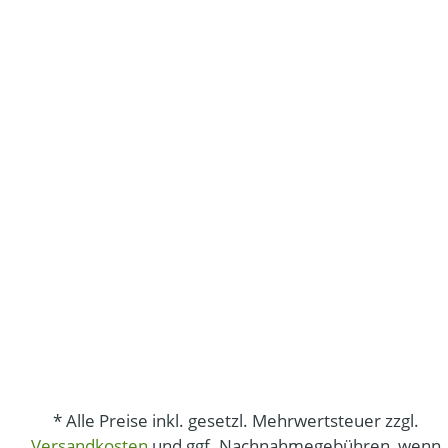
* Alle Preise inkl. gesetzl. Mehrwertsteuer zzgl.
Versandkosten
und ggf. Nachnahmegebühren, wenn