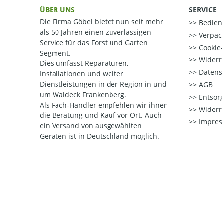
ÜBER UNS
SERVICE
Die Firma Göbel bietet nun seit mehr
Bedien
als 50 Jahren einen zuverlässigen
Verpac
Service für das Forst und Garten
Cookie-
Segment.
Widerr
Dies umfasst Reparaturen,
Datens
Installationen und weiter
Dienstleistungen in der Region in und
AGB
um Waldeck Frankenberg.
Entsorg
Als Fach-Händler empfehlen wir ihnen
Widerr
die Beratung und Kauf vor Ort.
Auch
Impre
ein Versand von ausgewählten
Geräten ist in Deutschland möglich.