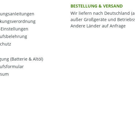
BESTELLUNG & VERSAND
Wir liefern nach Deutschland (a
ungsanleitungen
außer Großgeräte und Betriebss
kungsverordnung
Andere Länder auf Anfrage
Einstellungen
ufsbelehrung
chutz
ung (Batterie & Altöl)
ufsformular
ssum