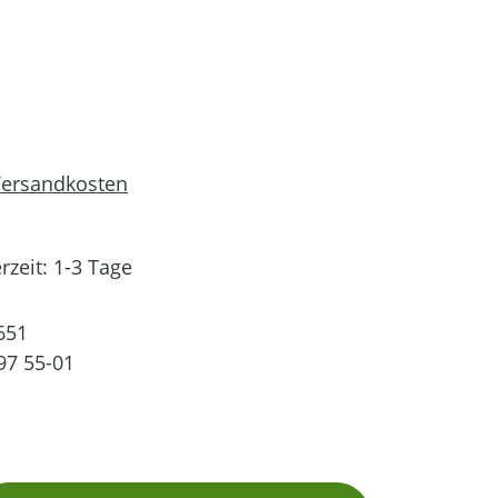
 Versandkosten
rzeit: 1-3 Tage
651
97 55-01