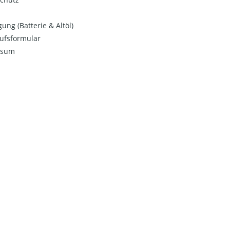
ung (Batterie & Altöl)
ufsformular
ssum