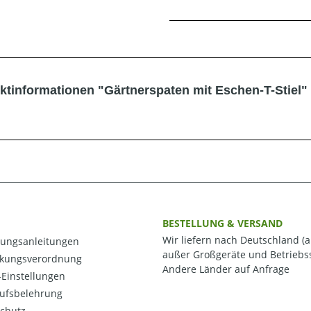
ktinformationen "Gärtnerspaten mit Eschen-T-Stiel"
BESTELLUNG & VERSAND
Wir liefern nach Deutschland (a
ungsanleitungen
außer Großgeräte und Betriebss
kungsverordnung
Andere Länder auf Anfrage
Einstellungen
ufsbelehrung
chutz