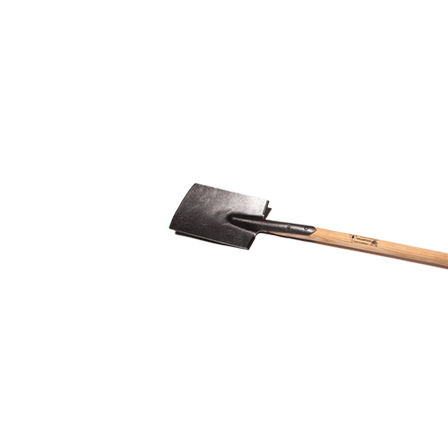
Bildergalerie überspringen