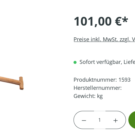
101,00 €*
Preise inkl. MwSt. zzgl.
Sofort verfügbar, Liefe
Produktnummer:
1593
Herstellernummer:
Gewicht:
kg
Produkt Anzahl: G