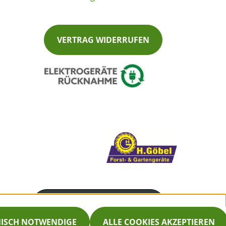
VERTRAG WIDERRUFEN
Servicenummer
05631 - 1660
NISCH NOTWENDIGE
ALLE COOKIES AKZEPTIEREN