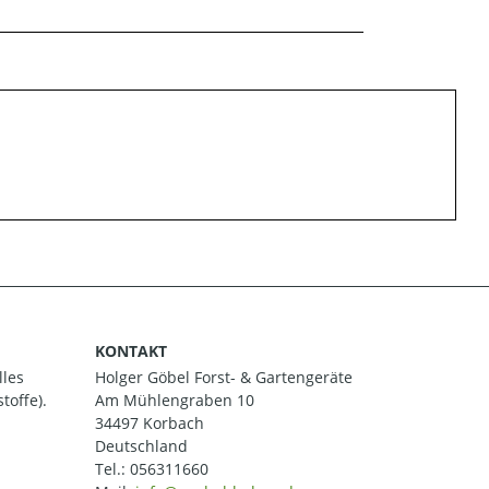
KONTAKT
lles
Holger Göbel Forst- & Gartengeräte
toffe).
Am Mühlengraben 10
34497 Korbach
Deutschland
Tel.:
056311660