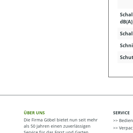
Schal
dB(A)
Schal
Schni
Schut
ÜBER UNS
SERVICE
Die Firma Göbel bietet nun seit mehr
Bedien
als 50 Jahren einen zuverlässigen
Verpac
Service für das Forst und Garten