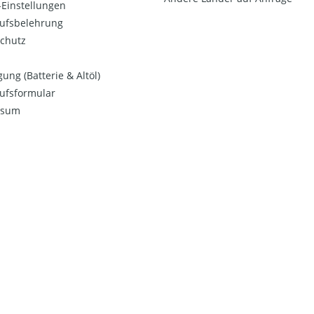
Einstellungen
ufsbelehrung
chutz
ung (Batterie & Altöl)
ufsformular
ssum