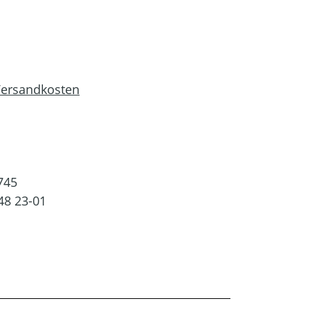
 Versandkosten
745
48 23-01