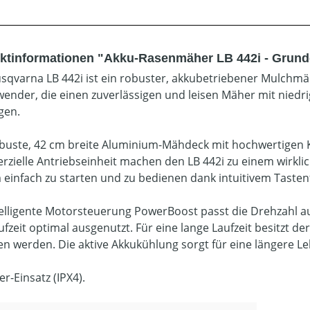
ktinformationen "Akku-Rasenmäher LB 442i - Grund
sqvarna LB 442i ist ein robuster, akkubetriebener Mulchmäh
wender, die einen zuverlässigen und leisen Mäher mit nied
gen.
buste, 42 cm breite Aluminium-Mähdeck mit hochwertigen 
zielle Antriebseinheit machen den LB 442i zu einem wirklic
 einfach zu starten und zu bedienen dank intuitivem Taste
telligente Motorsteuerung PowerBoost passt die Drehzahl 
ufzeit optimal ausgenutzt. Für eine lange Laufzeit besitzt 
en werden. Die aktive Akkukühlung sorgt für eine längere L
er-Einsatz (IPX4).