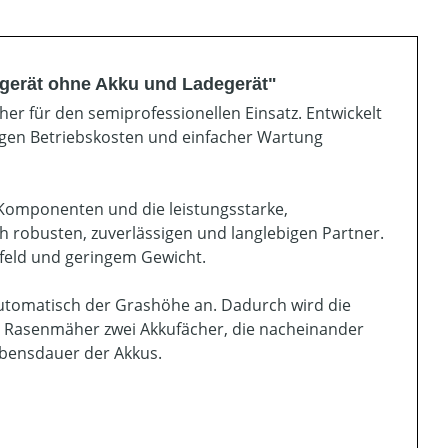
gerät ohne Akku und Ladegerät"
er für den semiprofessionellen Einsatz. Entwickelt
rigen Betriebskosten und einfacher Wartung
Komponenten und die leistungsstarke,
h robusten, zuverlässigen und langlebigen Partner.
nfeld und geringem Gewicht.
automatisch der Grashöhe an. Dadurch wird die
der Rasenmäher zwei Akkufächer, die nacheinander
ebensdauer der Akkus.