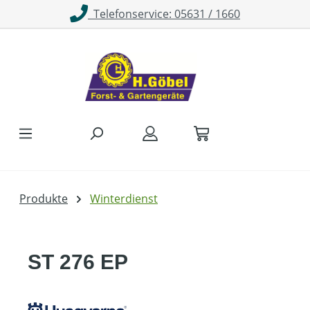
Telefonservice: 05631 / 1660
Zum Hauptinhalt springen
Produkte
Winterdienst
ST 276 EP