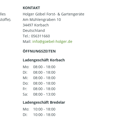
KONTAKT
lles
Holger Göbel Forst- & Gartengeräte
toffe).
Am Mühlengraben 10
34497 Korbach
Deutschland
Tel.:
056311660
Mail:
ÖFFNUNGSZEITEN
Ladengeschäft Korbach
Mo:
08:00 - 18:00
Di:
08:00 - 18:00
Mi:
08:00 - 18:00
Do:
08:00 - 18:00
Fr:
08:00 - 18:00
Sa:
08:00 - 13:00
Ladengeschäft Bredelar
Mo:
10:00 - 18:00
Di:
10:00 - 18:00