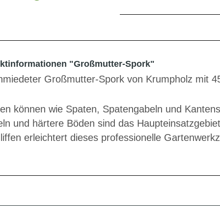
ktinformationen "Großmutter-Spork"
miedeter Großmutter-Spork von Krumpholz mit 45
en können wie Spaten, Spatengabeln und Kantens
ln und härtere Böden sind das Haupteinsatzgebie
liffen erleichtert dieses professionelle Gartenwerkz