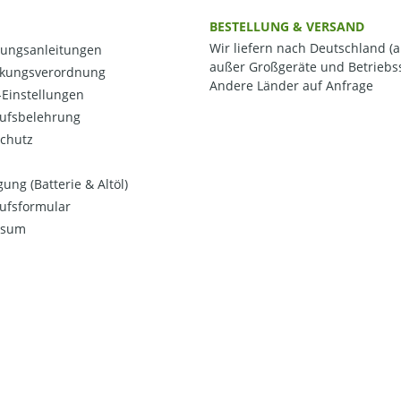
BESTELLUNG & VERSAND
Wir liefern nach Deutschland (a
ungsanleitungen
außer Großgeräte und Betriebss
kungsverordnung
Andere Länder auf Anfrage
Einstellungen
ufsbelehrung
chutz
ung (Batterie & Altöl)
ufsformular
ssum