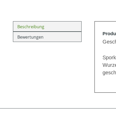
Beschreibung
Produ
Bewertungen
Gesch
Spork
Wurze
gesch