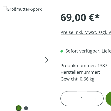
69,00 €*
Preise inkl. MwSt. zzgl.
Sofort verfügbar, Liefe
Produktnummer:
1387
Herstellernummer:
Gewicht:
0.66 kg
Produkt Anzahl: G