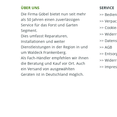
ÜBER UNS
SERVICE
Die Firma Göbel bietet nun seit mehr
Bedien
als 50 Jahren einen zuverlässigen
Verpac
Service für das Forst und Garten
Cookie-
Segment.
Widerr
Dies umfasst Reparaturen,
Datens
Installationen und weiter
Dienstleistungen in der Region in und
AGB
um Waldeck Frankenberg.
Entsorg
Als Fach-Händler empfehlen wir ihnen
Widerr
die Beratung und Kauf vor Ort.
Auch
Impre
ein Versand von ausgewählten
Geräten ist in Deutschland möglich.