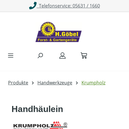
Telefonservice: 05631 / 1660
Zum Hauptinhalt springen
Produkte
Handwerkzeuge
Krumpholz
Handhäulein