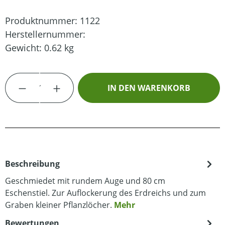
Produktnummer:
1122
Herstellernummer:
Gewicht:
0.62 kg
Produkt Anzahl: Gib den gewünschten Wert
IN DEN WARENKORB
Beschreibung
Geschmiedet mit rundem Auge und 80 cm
Eschenstiel. Zur Auflockerung des Erdreichs und zum
Graben kleiner Pflanzlöcher.
Mehr
Bewertungen