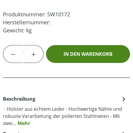
Produktnummer:
SW10172
Herstellernummer:
Gewicht:
kg
Produkt Anzahl: Gib den gewünschten Wert
IN DEN WARENKORB
Beschreibung
- Holster aus echtem Leder - Hochwertige Nähte und
robuste Verarbeitung der polierten Stahlnieten - Mit
zwei…
Mehr