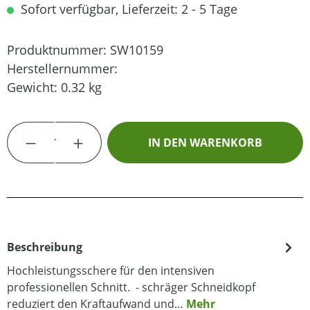
Sofort verfügbar, Lieferzeit: 2 - 5 Tage
Produktnummer:
SW10159
Herstellernummer:
Gewicht:
0.32 kg
Produkt Anzahl: Gib den gewünschten Wert
IN DEN WARENKORB
Beschreibung
Hochleistungsschere für den intensiven
professionellen Schnitt. - schräger Schneidkopf
reduziert den Kraftaufwand und…
Mehr