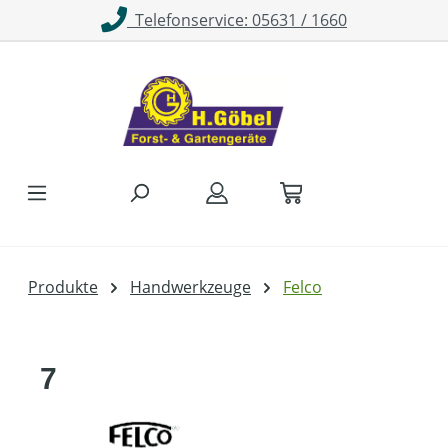
Telefonservice: 05631 / 1660
Zum Hauptinhalt springen
Produkte
Handwerkzeuge
Felco
7