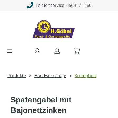
Telefonservice: 05631 / 1660
Zum Hauptinhalt springen
Produkte
Handwerkzeuge
Krumpholz
Spatengabel mit
Bajonettzinken