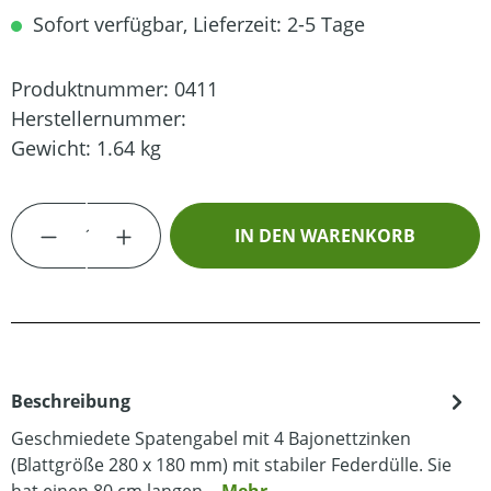
Sofort verfügbar, Lieferzeit: 2-5 Tage
Produktnummer:
0411
Herstellernummer:
Gewicht:
1.64 kg
Produkt Anzahl: Gib den gewünschten Wert
IN DEN WARENKORB
Beschreibung
Geschmiedete Spatengabel mit 4 Bajonettzinken
(Blattgröße 280 x 180 mm) mit stabiler Federdülle. Sie
hat einen 80 cm langen…
Mehr