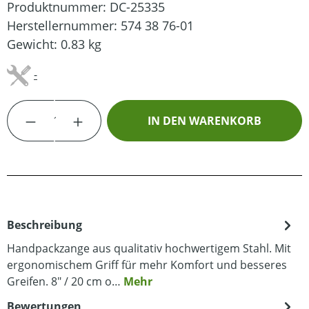
Produktnummer:
DC-25335
Herstellernummer:
574 38 76-01
Gewicht:
0.83 kg
-
Produkt Anzahl: Gib den gewünschten Wert
IN DEN WARENKORB
Beschreibung
Handpackzange aus qualitativ hochwertigem Stahl. Mit
ergonomischem Griff für mehr Komfort und besseres
Greifen. 8" / 20 cm o…
Mehr
Bewertungen