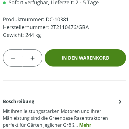
Sofort verfügbar, Lieferzeit: 2 - 5 Tage
Produktnummer:
DC-10381
Herstellernummer:
2T2110476/GBA
Gewicht:
244 kg
Produkt Anzahl: Gib den gewünschten Wert
IN DEN WARENKORB
Beschreibung
Mit ihren leistungsstarken Motoren und ihrer
Mähleistung sind die Greenbase Rasentraktoren
perfekt für Gärten jeglicher Größ…
Mehr