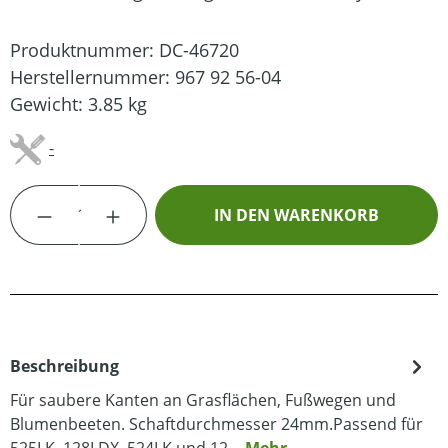
Produktnummer:
DC-46720
Herstellernummer:
967 92 56-04
Gewicht:
3.85 kg
-
Produkt Anzahl: Gib den gewünschten Wert
IN DEN WARENKORB
Beschreibung
Für saubere Kanten an Grasflächen, Fußwegen und
Blumenbeeten. Schaftdurchmesser 24mm.Passend für