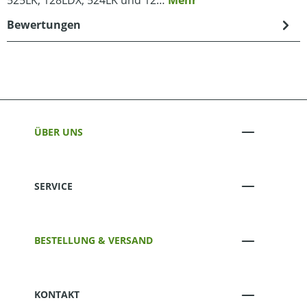
525LK, 128LDX, 524LK und 12…
Mehr
Bewertungen
ÜBER UNS
SERVICE
BESTELLUNG & VERSAND
KONTAKT