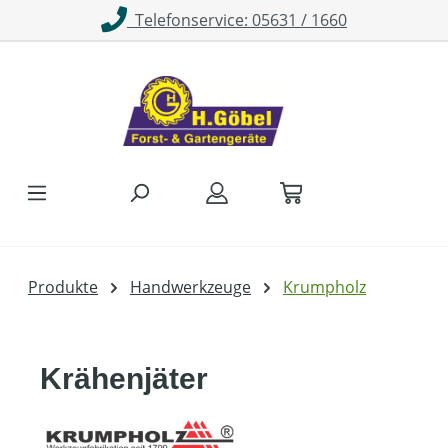
Telefonservice: 05631 / 1660
Zum Hauptinhalt springen
Produkte
Handwerkzeuge
Krumpholz
Krähenjäter