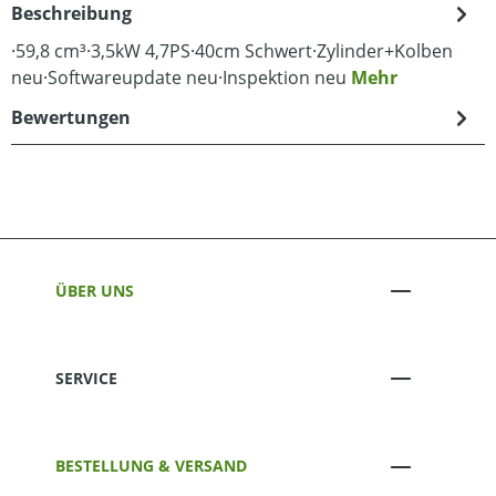
Beschreibung
·59,8 cm³·3,5kW 4,7PS·40cm Schwert·Zylinder+Kolben
neu·Softwareupdate neu·Inspektion neu
Mehr
Bewertungen
ÜBER UNS
SERVICE
BESTELLUNG & VERSAND