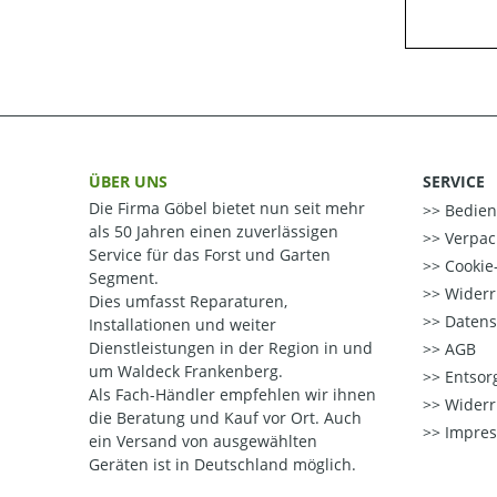
ÜBER UNS
SERVICE
Die Firma Göbel bietet nun seit mehr
Bedien
als 50 Jahren einen zuverlässigen
Verpac
Service für das Forst und Garten
Cookie-
Segment.
Widerr
Dies umfasst Reparaturen,
Datens
Installationen und weiter
Dienstleistungen in der Region in und
AGB
um Waldeck Frankenberg.
Entsorg
Als Fach-Händler empfehlen wir ihnen
Widerr
die Beratung und Kauf vor Ort.
Auch
Impre
ein Versand von ausgewählten
Geräten ist in Deutschland möglich.