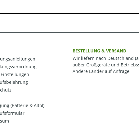
BESTELLUNG & VERSAND
Wir liefern nach Deutschland (a
ungsanleitungen
außer Großgeräte und Betriebss
kungsverordnung
Andere Länder auf Anfrage
Einstellungen
ufsbelehrung
chutz
ung (Batterie & Altöl)
ufsformular
ssum