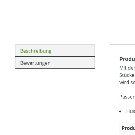
Beschreibung
Produ
Bewertungen
Mit de
Stücke
wird s
Passen
Hus
Produ