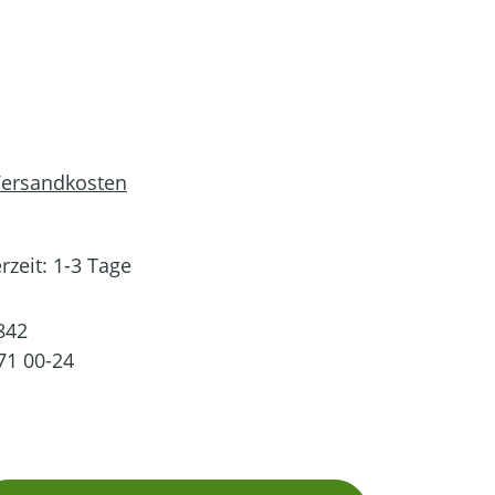
 Versandkosten
rzeit: 1-3 Tage
842
71 00-24