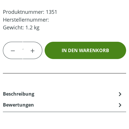
Produktnummer:
1351
Herstellernummer:
Gewicht:
1.2 kg
Produkt Anzahl: Gib den gewünschten Wert
IN DEN WARENKORB
Beschreibung
Bewertungen