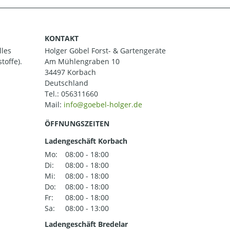
KONTAKT
lles
Holger Göbel Forst- & Gartengeräte
toffe).
Am Mühlengraben 10
34497 Korbach
Deutschland
Tel.:
056311660
Mail:
ÖFFNUNGSZEITEN
Ladengeschäft Korbach
Mo:
08:00 - 18:00
Di:
08:00 - 18:00
Mi:
08:00 - 18:00
Do:
08:00 - 18:00
Fr:
08:00 - 18:00
Sa:
08:00 - 13:00
Ladengeschäft Bredelar