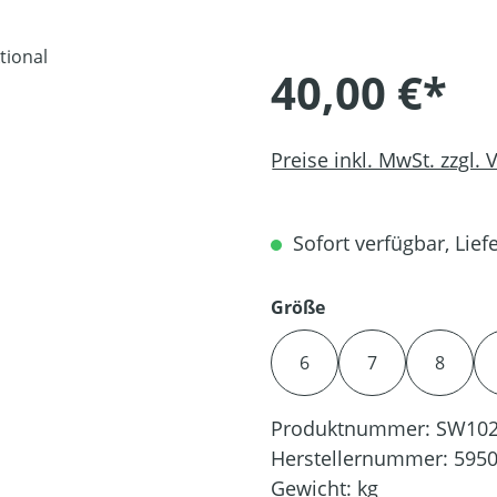
40,00 €*
Preise inkl. MwSt. zzgl.
Sofort verfügbar, Liefe
auswählen
Größe
6
7
8
Produktnummer:
SW102
Herstellernummer:
5950
Gewicht:
kg