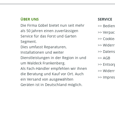
ÜBER UNS
SERVICE
Die Firma Göbel bietet nun seit mehr
Bedien
als 50 Jahren einen zuverlässigen
Verpac
Service für das Forst und Garten
Cookie-
Segment.
Widerr
Dies umfasst Reparaturen,
Datens
Installationen und weiter
Dienstleistungen in der Region in und
AGB
um Waldeck Frankenberg.
Entsorg
Als Fach-Händler empfehlen wir ihnen
Widerr
die Beratung und Kauf vor Ort.
Auch
Impre
ein Versand von ausgewählten
Geräten ist in Deutschland möglich.