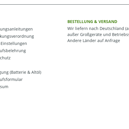
BESTELLUNG & VERSAND
Wir liefern nach Deutschland (a
ungsanleitungen
außer Großgeräte und Betriebss
kungsverordnung
Andere Länder auf Anfrage
Einstellungen
ufsbelehrung
chutz
ung (Batterie & Altöl)
ufsformular
ssum