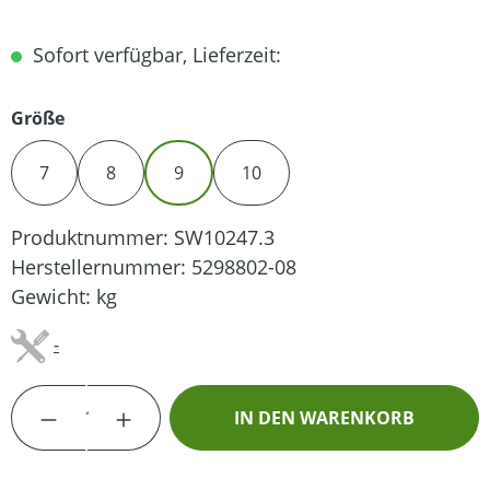
Sofort verfügbar, Lieferzeit:
auswählen
Größe
7
8
9
10
Produktnummer:
SW10247.3
Herstellernummer:
5298802-08
Gewicht:
kg
-
Produkt Anzahl: Gib den gewünschten Wert
IN DEN WARENKORB