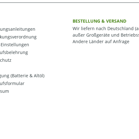
BESTELLUNG & VERSAND
Wir liefern nach Deutschland (a
ungsanleitungen
außer Großgeräte und Betriebss
kungsverordnung
Andere Länder auf Anfrage
Einstellungen
ufsbelehrung
chutz
ung (Batterie & Altöl)
ufsformular
ssum