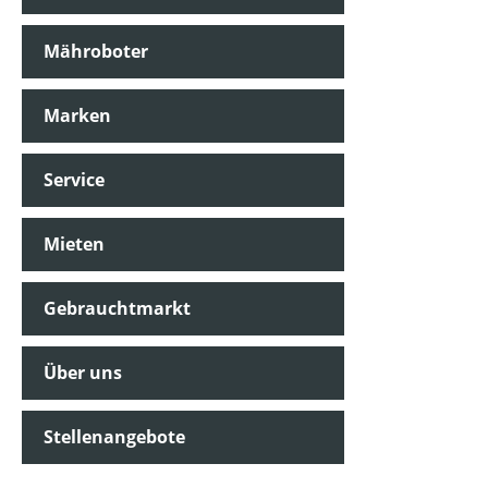
Mähroboter
Marken
Service
Mieten
Gebrauchtmarkt
Über uns
Stellenangebote