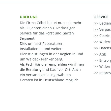
ÜBER UNS
SERVICE
Die Firma Göbel bietet nun seit mehr
Bedien
als 50 Jahren einen zuverlässigen
Verpac
Service für das Forst und Garten
Cookie-
Segment.
Widerr
Dies umfasst Reparaturen,
Datens
Installationen und weiter
Dienstleistungen in der Region in und
AGB
um Waldeck Frankenberg.
Entsorg
Als Fach-Händler empfehlen wir ihnen
Widerr
die Beratung und Kauf vor Ort.
Auch
Impre
ein Versand von ausgewählten
Geräten ist in Deutschland möglich.