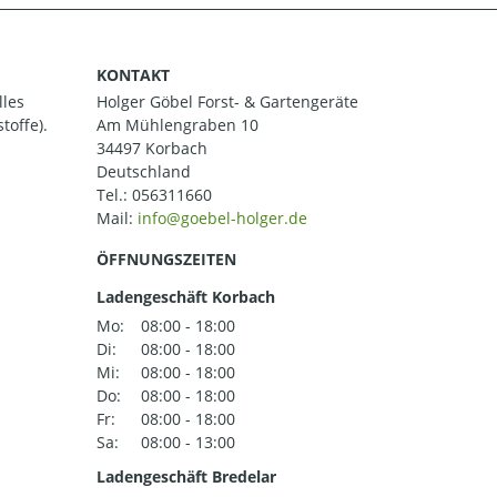
KONTAKT
lles
Holger Göbel Forst- & Gartengeräte
toffe).
Am Mühlengraben 10
34497 Korbach
Deutschland
Tel.:
056311660
Mail:
ÖFFNUNGSZEITEN
Ladengeschäft Korbach
Mo:
08:00 - 18:00
Di:
08:00 - 18:00
Mi:
08:00 - 18:00
Do:
08:00 - 18:00
Fr:
08:00 - 18:00
Sa:
08:00 - 13:00
Ladengeschäft Bredelar