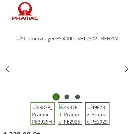
Bildergalerie überspringen