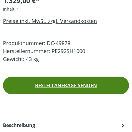
1.329,00 €*
Inhalt:
1
Preise inkl. MwSt. zzgl. Versandkosten
Produktnummer:
DC-49878
Herstellernummer:
PE292SH1000
Gewicht:
43 kg
BESTELLANFRAGE SENDEN
Beschreibung