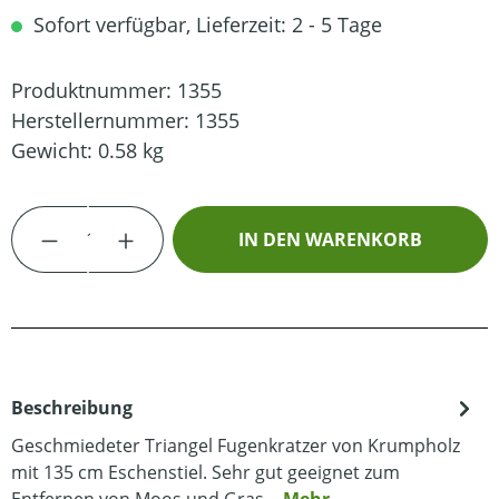
Sofort verfügbar, Lieferzeit: 2 - 5 Tage
Produktnummer:
1355
Herstellernummer:
1355
Gewicht:
0.58 kg
Produkt Anzahl: Gib den gewünschten Wert
IN DEN WARENKORB
Beschreibung
Geschmiedeter Triangel Fugenkratzer von Krumpholz
mit 135 cm Eschenstiel. Sehr gut geeignet zum
Entfernen von Moos und Gras…
Mehr