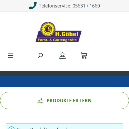
Telefonservice: 05631 / 1660
Zum Hauptinhalt springen
PRODUKTE FILTERN