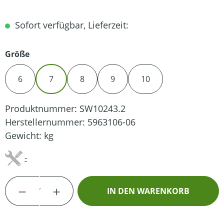
Sofort verfügbar, Lieferzeit:
auswählen
Größe
6
7
8
9
10
Produktnummer:
SW10243.2
Herstellernummer:
5963106-06
Gewicht:
kg
-
Produkt Anzahl: Gib den gewünschten Wert
IN DEN WARENKORB